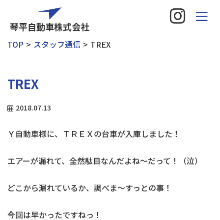
琴平自動車株式会社
TOP
スタッフ通信
TREX
TREX
2018.07.13
Ｙ自動車様に、ＴＲＥＸの台車が入庫しました！
エアーが漏れて、全然駄目なんだよね～だって！（泣）
どこから漏れているか、調べま～すっとの事！
今回は早かったですねっ！