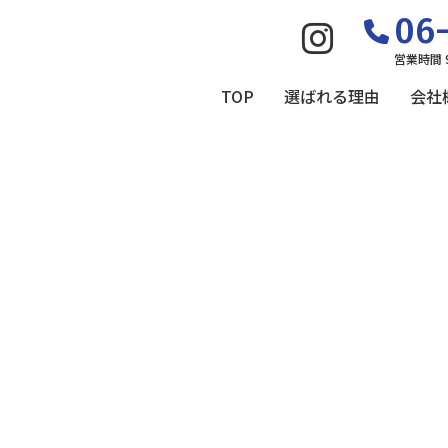
06-
営業時間 
TOP
選ばれる理由
会社
！