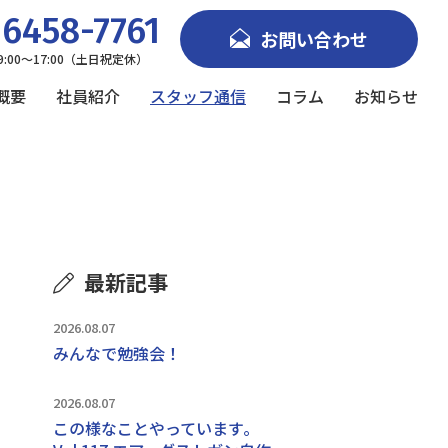
6458-7761
お問い合わせ
9:00～17:00（土日祝定休）
概要
社員紹介
スタッフ通信
コラム
お知らせ
最新記事
2026.08.07
みんなで勉強会！
2026.08.07
この様なことやっています｡