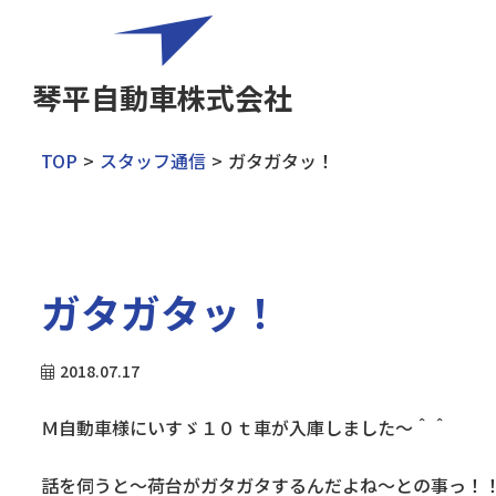
琴平自動車株式会社
TOP
スタッフ通信
ガタガタッ！
ガタガタッ！
2018.07.17
Ｍ自動車様にいすゞ１０ｔ車が入庫しました～＾＾
話を伺うと～荷台がガタガタするんだよね～との事っ！