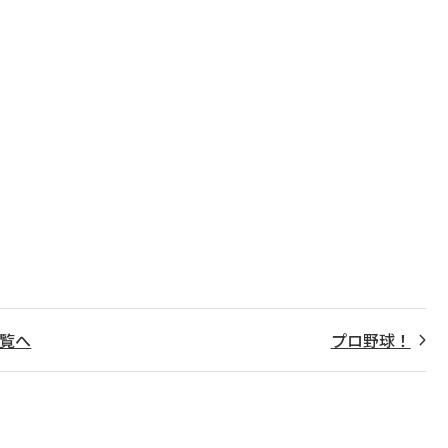
覧へ
プロ野球！