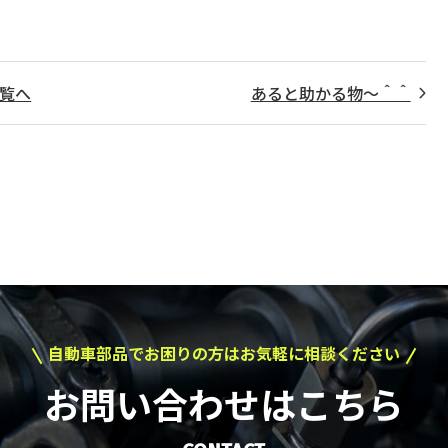
覧へ
あると助かる物～＾＾
自動車部品でお困りの方はお気軽に相談ください
お問い合わせはこちら