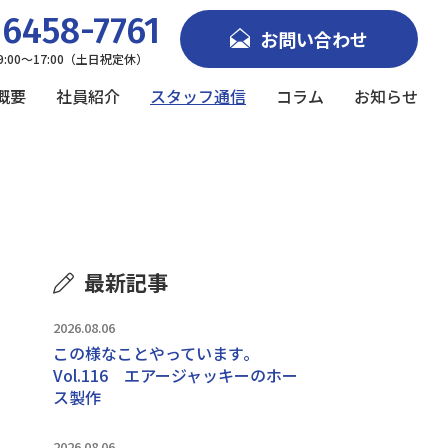
6458-7761
お問い合わせ
9:00～17:00（土日祝定休）
概要
社員紹介
スタッフ通信
コラム
お知らせ
最新記事
2026.08.06
この様なことやっています｡
Vol.116 エアージャッキーのホー
ス製作
2026.08.06