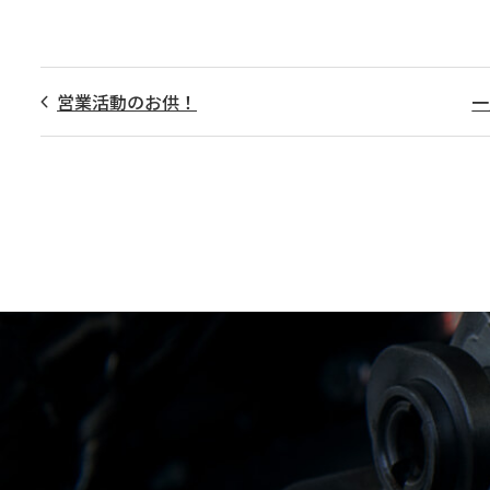
営業活動のお供！
一