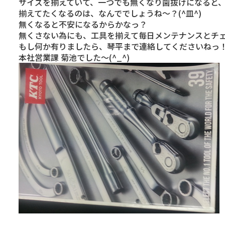
サイズを揃えていて、一つでも無くなり歯抜けになると
揃えてたくなるのは、なんででしょうね～？(^皿^)
無くなると不安になるからかなっ？
無くさない為にも、工具を揃えて毎日メンテナンスとチ
もし何か有りましたら、琴平まで連絡してくださいねっ
本社営業課 菊池でした～(^_^)