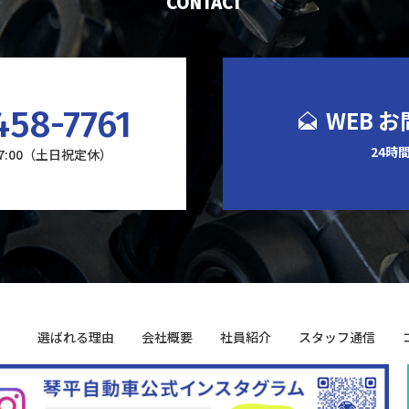
CONTACT
458-7761
WEB 
24時
17:00（土日祝定休）
選ばれる理由
会社概要
社員紹介
スタッフ通信