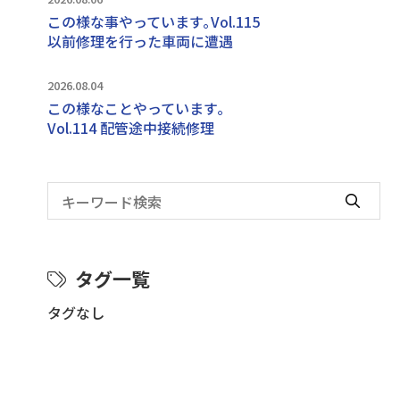
この様な事やっています｡Vol.115
以前修理を行った車両に遭遇
2026.08.04
この様なことやっています｡
Vol.114 配管途中接続修理
タグ一覧
タグなし