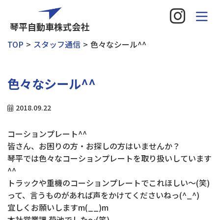
琴平自動車株式会社
TOP
スタッフ通信
色々なシール^^
色々なシール^^
2018.09.22
コーションプレート^^
皆さん、お困りの方・お探しの方はいませんか？
琴平では色々なコーションプレートを取り扱いしています
^^
トラックや重機のコーションプレートでこれほしい～(笑)
って、言うものがあれば声をかけてくださいねっ(^_^)
宜しくお願いしますm(__)m
本社営業課 菊池でした～(笑)