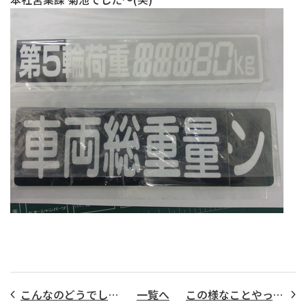
こんなのどうでしょう？
一覧へ
この様なことやっています｡ Vol.9