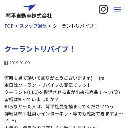
琴平自動車株式会社
TOP
スタッフ通信
クーラントリバイブ！
クーラントリバイブ！
2019.01.09
何時も見て頂いてありがとうございますm(__)m
本日はクーラントリバイブの宣伝ですっ！
クーラント(LLC)を復活させる事が出来る商品で～す(笑)
皆様は知っていましたか？
知らなかった人は、琴平社員を捕まえてくださいねっ！
詳細は琴平社員かインターネット等でも確認できますよ～
(^_^)
本年の一発目なので宜しくお願いしますねっ！