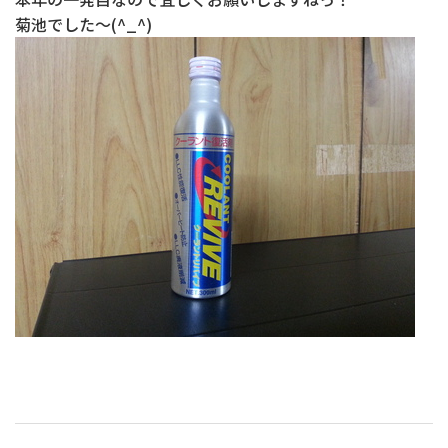
菊池でした～(^_^)