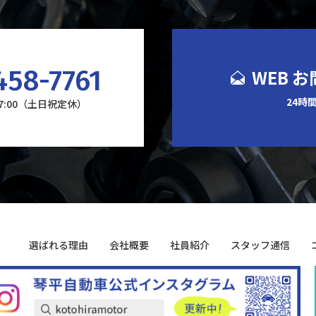
458-7761
WEB 
24時
17:00（土日祝定休）
選ばれる理由
会社概要
社員紹介
スタッフ通信