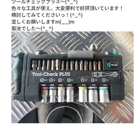
ツールチェックプラス～(^_^)
色々な工具が使え、大変便利で好評頂いています！
検討してみてくださいっ！(^_^)
宜しくお願いしますm(__)m
菊池でした～(^_^)