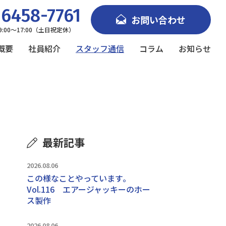
6458-7761
お問い合わせ
9:00～17:00（土日祝定休）
概要
社員紹介
スタッフ通信
コラム
お知らせ
最新記事
2026.08.06
この様なことやっています｡
Vol.116 エアージャッキーのホー
ス製作
2026.08.06