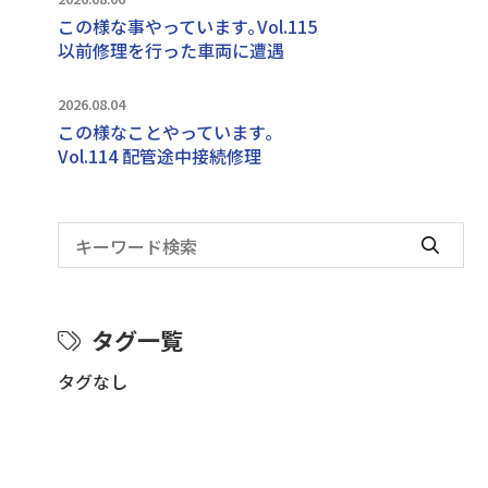
この様な事やっています｡Vol.115
以前修理を行った車両に遭遇
2026.08.04
この様なことやっています｡
Vol.114 配管途中接続修理
タグ一覧
タグなし