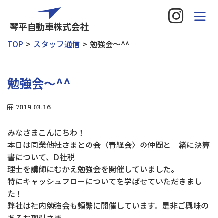
琴平自動車株式会社
TOP
スタッフ通信
勉強会～^^
勉強会～^^
2019.03.16
みなさまこんにちわ！
本日は同業他社さまとの会〈青経会〉の仲間と一緒に決算
書について、D社税
理士を講師にむかえ勉強会を開催していました。
特にキャッシュフローについてを学ばせていただきまし
た！
弊社は社内勉強会も頻繁に開催しています。是非ご興味の
あるお取引さま