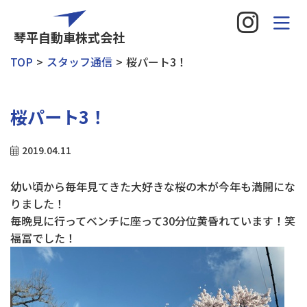
琴平自動車株式会社
TOP
スタッフ通信
桜パート3！
桜パート3！
2019.04.11
幼い頃から毎年見てきた大好きな桜の木が今年も満開にな
りました！
毎晩見に行ってベンチに座って30分位黄昏れています！笑
福冨でした！