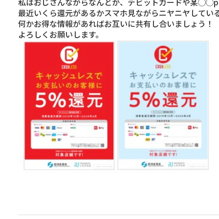
私はおじさんながらなんとか、デビットカードや某◯◯p
最近いくら還元があるかスマホ見ながらニヤニヤしてい
何かお得な情報があればお互いに共有し合いましょう！
よろしくお願いします。