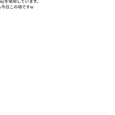
ayを使用しています。
る今日この頃ですw