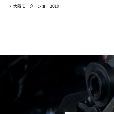
大阪モーターショー2019
一