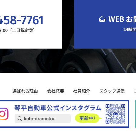
458-7761
WEB 
24時
17:00（土日祝定休）
選ばれる理由
会社概要
社員紹介
スタッフ通信