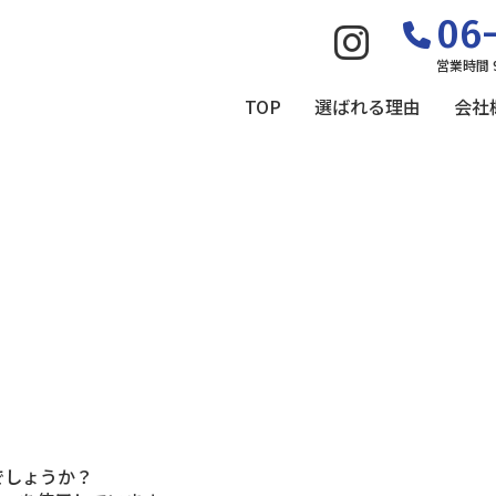
06-
営業時間 
TOP
選ばれる理由
会社
でしょうか？