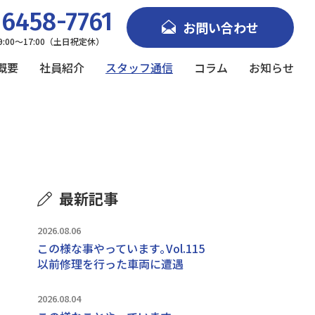
6458-7761
お問い合わせ
9:00～17:00（土日祝定休）
概要
社員紹介
スタッフ通信
コラム
お知らせ
最新記事
2026.08.06
この様な事やっています｡Vol.115
以前修理を行った車両に遭遇
2026.08.04