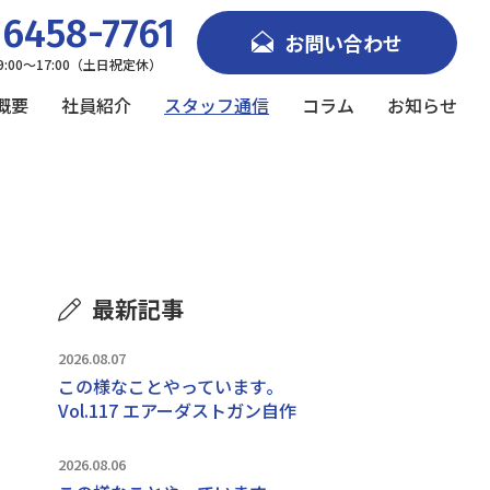
6458-7761
お問い合わせ
9:00～17:00（土日祝定休）
概要
社員紹介
スタッフ通信
コラム
お知らせ
最新記事
2026.08.07
この様なことやっています｡
Vol.117 エアーダストガン自作
2026.08.06