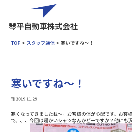
琴平自動車株式会社
TOP
スタッフ通信
寒いですね〜！
寒いですね〜！
2019.11.29
寒くなってきましたね〜。お客様の体が心配です。お客様が
で、、、今回は暖かいシャツなんかどーですか？他にも