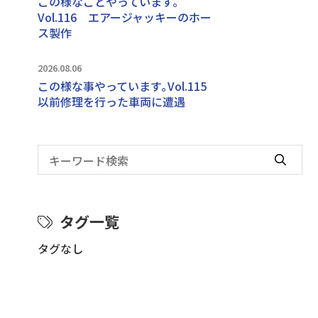
この様なことやっています｡
Vol.116 エアージャッキーのホー
ス製作
2026.08.06
この様な事やっています｡Vol.115
以前修理を行った車両に遭遇
タグ一覧
タグなし