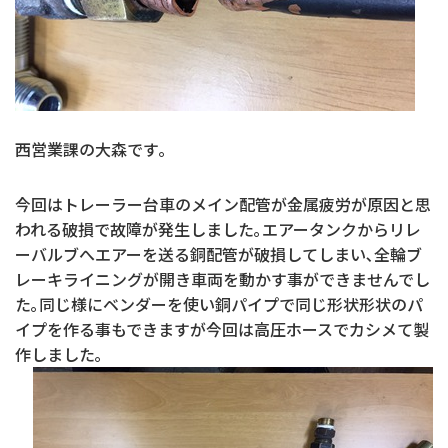
西営業課の大森です｡
今回はトレーラー台車のメイン配管が金属疲労が原因と思
われる破損で故障が発生しました｡エアータンクからリレ
ーバルブへエアーを送る銅配管が破損してしまい､全輪ブ
レーキライニングが開き車両を動かす事ができませんでし
た｡同じ様にベンダーを使い銅パイプで同じ形状形状のパ
イプを作る事もできますが今回は高圧ホースでカシメて製
作しました｡