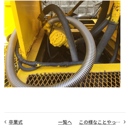
卒業式
一覧へ
この様なことやってみました｡ Vol.38