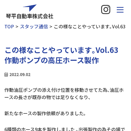
琴平自動車株式会社
TOP
スタッフ通信
この様なことやっています｡Vol.6
この様なことやっています｡Vol.63
作動ポンプの高圧ホース製作
2022.09.02
作動油圧ポンプの添え付け位置を移動させてた為､油圧ホ
ースの長さが既存の物では足りなくなり､
新たなホースの製作依頼がありました｡
6種類のホース9本を製作しました ｡出張製作の為その場で