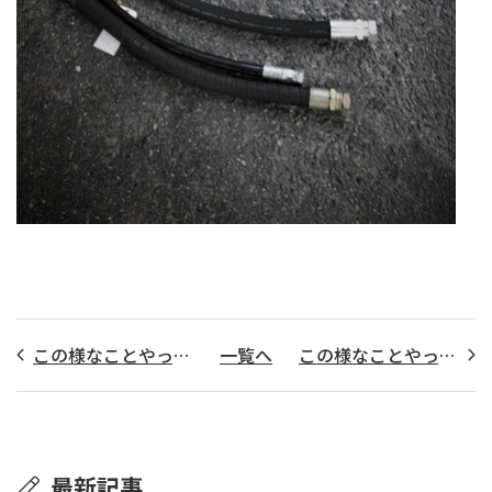
この様なことやっています｡Vol.62 据置マシーン
一覧へ
この様なことやっています｡Vol.64 パワーショベル高圧ホース
最新記事