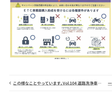
この様なことやっています｡Vol.104 道路洗浄車両のホース製作
一