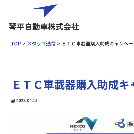
琴平自動車株式会社
TOP
スタッフ通信
ＥＴＣ車載器購入助成キャンペーン
ＥＴＣ車載器購入助成キャ
2023.04.13