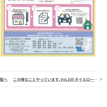
覧へ
この様なことやっています｡Vol.105 ホイルローダーステアリングホース製作