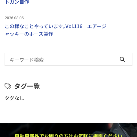
トガン自作
2026.08.06
この様なことやっています｡Vol.116 エアージ
ャッキーのホース製作
タグ一覧
タグなし
自動車部品でお困りの方はお気軽に相談ください