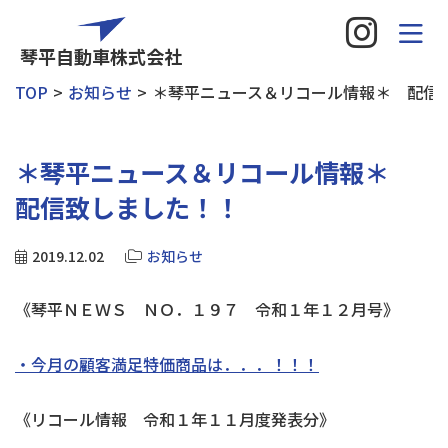
琴平自動車株式会社
TOP
お知らせ
＊琴平ニュース＆リコール情報＊ 配信
＊琴平ニュース＆リコール情報＊
配信致しました！！
2019.12.02
お知らせ
《琴平ＮＥＷＳ ＮＯ．１９７ 令和１年１２月号》
・今月の顧客満足特価商品は．．．！！！
《リコール情報 令和１年１１月度発表分》