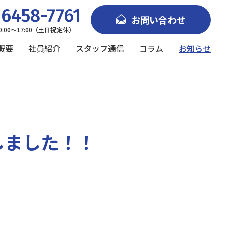
6458-7761
お問い合わせ
9:00～17:00（土日祝定休）
概要
社員紹介
スタッフ通信
コラム
お知らせ
しました！！