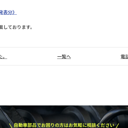
発表分》
載しております。
た。
一覧へ
電
自動車部品でお困りの方はお気軽に相談ください