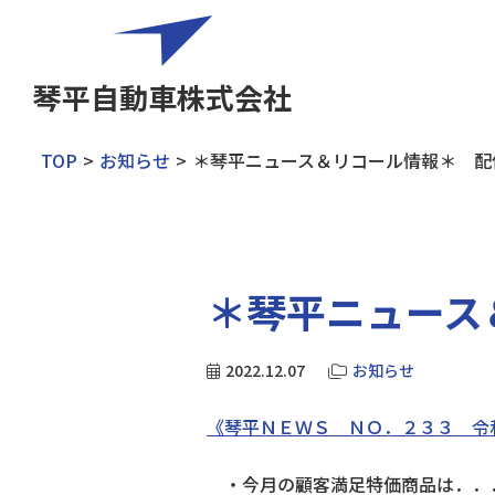
琴平自動車株式会社
TOP
お知らせ
＊琴平ニュース＆リコール情報＊ 配
＊琴平ニュース
2022.12.07
お知らせ
《琴平ＮＥＷＳ ＮＯ．２３３ 令
・今月の顧客満足特価商品は．．