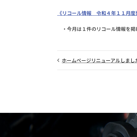
《リコール情報 令和４年１１月度
・今月は１件のリコール情報を掲
ホームページリニューアルしまし