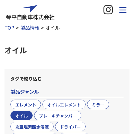
琴平自動車株式会社
TOP
製品情報
オイル
オイル
タグで絞り込む
製品ジャンル
エレメント
オイルエレメント
ミラー
オイル
ブレーキチャンバー
次亜塩素酸水溶液
ドライバー