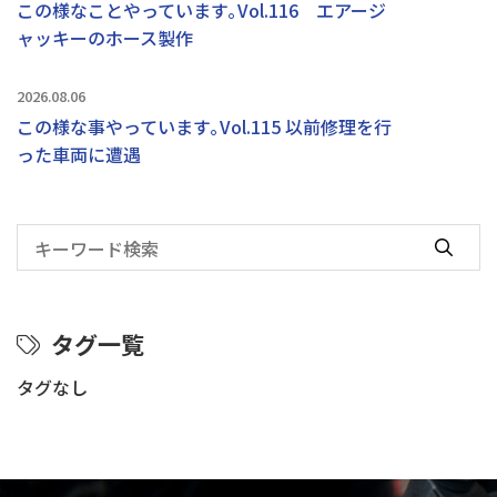
この様なことやっています｡Vol.116 エアージ
ャッキーのホース製作
2026.08.06
この様な事やっています｡Vol.115 以前修理を行
った車両に遭遇
タグ一覧
タグなし