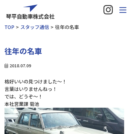
琴平自動車株式会社
TOP
スタッフ通信
往年の名車
往年の名車
2018.07.09
格好いいの見つけました～！
言葉はいりませんねっ！
では、どうぞ～！
本社営業課 菊池