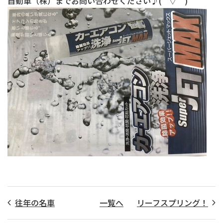
自動車（株）までお問い合わせください♪( ´▽｀)
往年の名車
一覧へ
リーフスプリング！