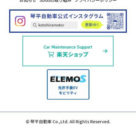
© 琴平自動車 Co.,Ltd. All Rights Reserved.