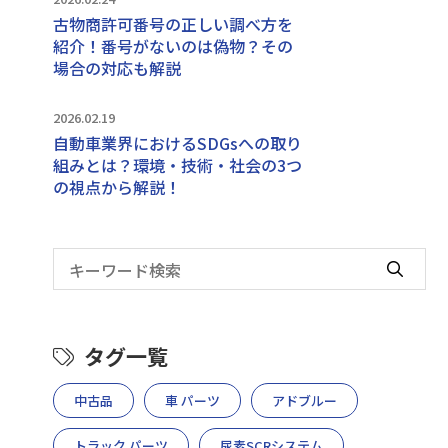
古物商許可番号の正しい調べ方を
紹介！番号がないのは偽物？その
場合の対応も解説
2026.02.19
自動車業界におけるSDGsへの取り
組みとは？環境・技術・社会の3つ
の視点から解説！
タグ一覧
中古品
車 パーツ
アドブルー
トラック パーツ
尿素SCRシステム