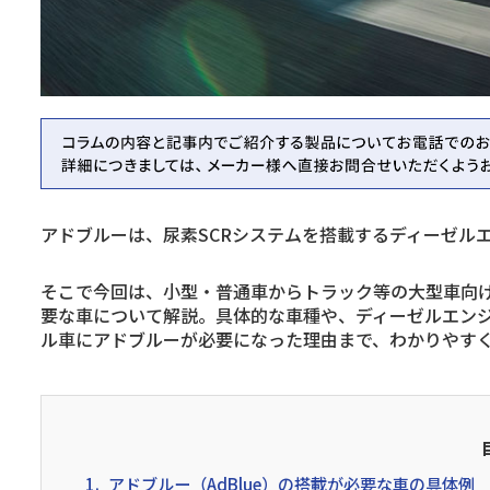
アドブルーは、尿素SCRシステムを搭載するディーゼル
そこで今回は、小型・普通車からトラック等の大型車向
要な車について解説。具体的な車種や、ディーゼルエンジ
ル車にアドブルーが必要になった理由まで、わかりやす
1.
アドブルー（AdBlue）の搭載が必要な車の具体例