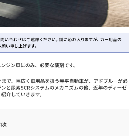
エンジン車にのみ、必要な薬剤です。
けまで、幅広く車用品を扱う琴平自動車が、アドブルーが必
ンと尿素SCRシステムのメカニズムの他、近年のディーゼ
く紹介していきます。
目次