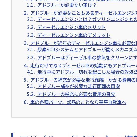
1.1.
アドブルーが必要ない車は？
2.
アドブルーが必要なこともあるディーゼルエンジン
2.1.
ディーゼルエンジンとは？ガソリンエンジンと
2.2.
ディーゼルエンジン車のメリット
2.3.
ディーゼルエンジン車のデメリット
3.
アドブルーが近年のディーゼルエンジン車に必要な
3.1.
尿素SCRシステムとアドブルーが働くメカニズ
3.2.
アドブルーはディーゼル車の排気をクリーンに
4.
走行だけでなくディーゼル車の始動にもアドブルー
4.1.
走行中にアドブルー切れを起こした場合の対処
5.
アドブルーの補充が必要な走行距離・かかる費用の
5.1.
アドブルー補充が必要な走行距離の目安
5.2.
アドブルーの補充に必要な費用の目安
6.
車の各種パーツ、部品のことなら琴平自動車へ