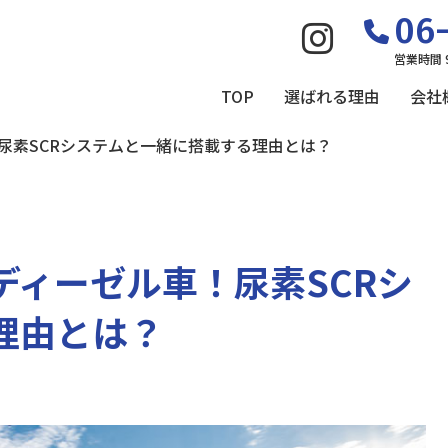
06-
営業時間 
TOP
選ばれる理由
会社
尿素SCRシステムと一緒に搭載する理由とは？
ディーゼル車！尿素SCRシ
理由とは？