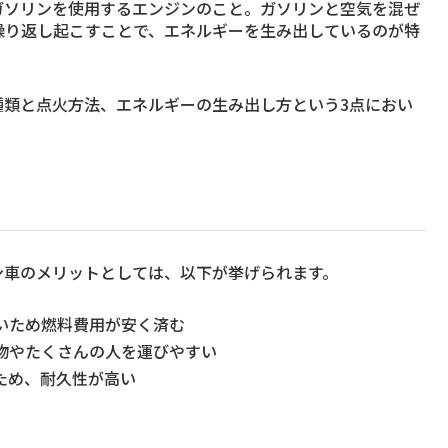
ガソリンを使用するエンジンのこと。ガソリンと空気を混ぜ
繰り返し起こすことで、エネルギーを生み出しているのが特
種類と点火方法、エネルギーの生み出し方という3点におい
ン車のメリットとしては、以下が挙げられます。
いため燃料費用が安く済む
物やたくさんの人を運びやすい
ため、耐久性が高い