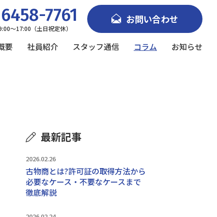
6458-7761
お問い合わせ
9:00～17:00（土日祝定休）
概要
社員紹介
スタッフ通信
コラム
お知らせ
最新記事
2026.02.26
古物商とは?許可証の取得方法から
必要なケース・不要なケースまで
徹底解説
2026.02.24